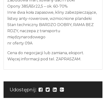
Zabudowa firan, suwany dach i boki
Opony 385/65r22,5 – ok. 60-70%
Inne dwa koła zapasowe, kliny zabezpieczające,
listwy anty-rowerowe, wzmocnione plandeki
Stan techniczny BARDZO DOBRY, RAMA BEZ
RDZY, naczepa z transportu
międzynarodowego
nr oferty 09A
Cena do negocjacji lub zamiana, eksport.
Więcej informacji pod tel. ZAPRASZAM.
Udostępnij: