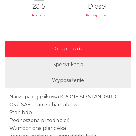
2015
Diesel
Rocznik
Rodzaj paliwa
Opis pojazdu
Specyfikacja
Wyposażenie
Naczepa ciągnikowa KRONE SD STANDARD
Osie SAF – tarcza hamulcowa,
Stan bdb
Podnoszona przednia oś
Wzmocniona plandeka