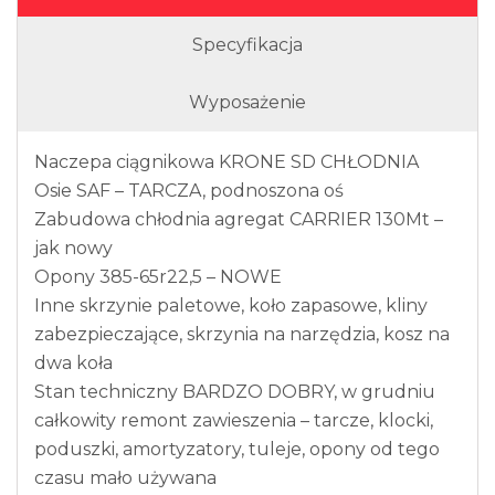
Specyfikacja
Wyposażenie
Naczepa ciągnikowa KRONE SD CHŁODNIA
Osie SAF – TARCZA, podnoszona oś
Zabudowa chłodnia agregat CARRIER 130Mt –
jak nowy
Opony 385-65r22,5 – NOWE
Inne skrzynie paletowe, koło zapasowe, kliny
zabezpieczające, skrzynia na narzędzia, kosz na
dwa koła
Stan techniczny BARDZO DOBRY, w grudniu
całkowity remont zawieszenia – tarcze, klocki,
poduszki, amortyzatory, tuleje, opony od tego
czasu mało używana