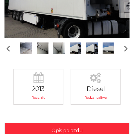
2013
Diesel
Rocznik
Rodzaj paliwa
Opis pojazdu