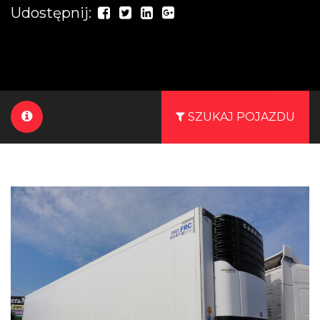
Udostępnij:
SZUKAJ POJAZDU