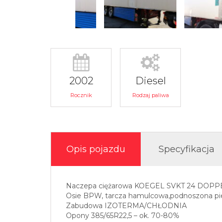
2002
Diesel
Rocznik
Rodzaj paliwa
Opis pojazdu
Specyfikacja
Naczepa ciężarowa KOEGEL SVKT 24 DOP
Osie BPW, tarcza hamulcowa,podnoszona pi
Zabudowa IZOTERMA/CHŁODNIA
Opony 385/65R22,5 – ok. 70-80%