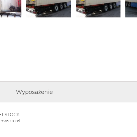
Wyposażenie
PELSTOCK
erwsza oś