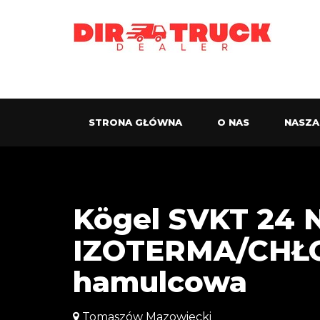
STRONA GŁÓWNA
O NAS
NASZA
Kögel SVKT 24 
IZOTERMA/CHŁO
hamulcowa
Tomaszów Mazowiecki