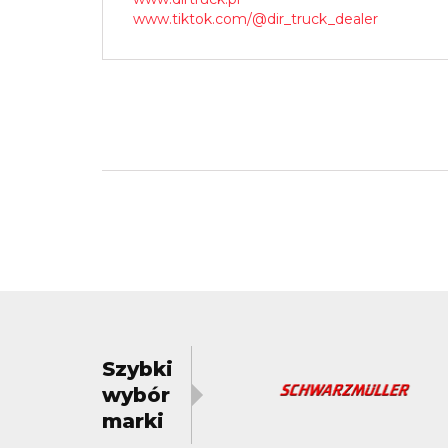
www.tiktok.com/@dir_truck_dealer
Szybki
wybór
marki