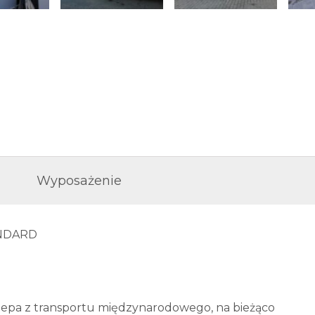
Wyposażenie
ANDARD
pa z transportu międzynarodowego, na bieżąco