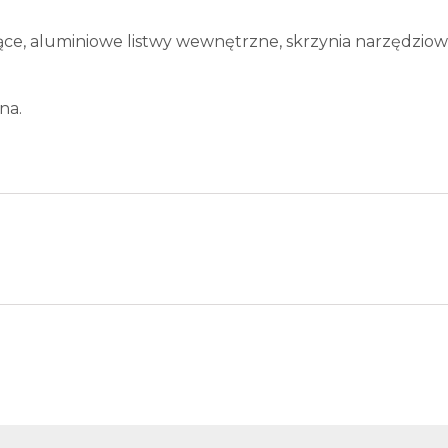
jące, aluminiowe listwy wewnętrzne, skrzynia narzędzio
na.