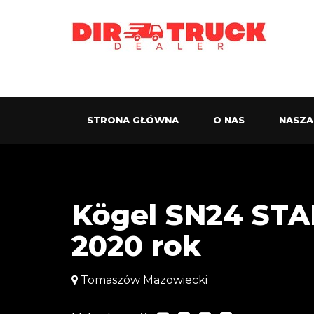
STRONA GŁÓWNA
O NAS
NASZA
Kögel SN24 STA
2020 rok
Tomaszów Mazowiecki