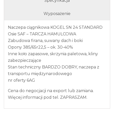
Specyfikacja
Wyposażenie
Naczepa ciągnikowa KOGEL SN 24 STANDARD
Osie SAF – TARCZA HAMULCOWA
Zabudowa firana, suwany dach i boki
Opony 385/65r22,5 – ok. 30-40%
Inne koło zapasowe, skrzynia paletowa, kliny
zabezpieczające
Stan techniczny BARDZO DOBRY, naczepa z
transportu międzynarodowego
nr oferty 6AG
Cena do negocjacji na export lub zamiana.
Więcej informacji pod tel. ZAPRASZAM.