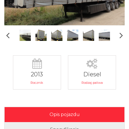
2013
Diesel
Rocznik
Rodzaj paliwa
Opis pojazdu