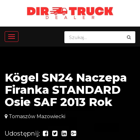
Kögel SN24 Naczepa
Firanka STANDARD
Osie SAF 2013 Rok
Tomaszów Mazowiecki
Udostępnij: