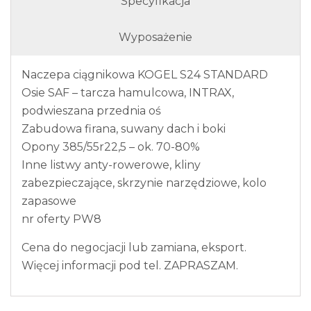
Specyfikacja
Wyposażenie
Naczepa ciągnikowa KOGEL S24 STANDARD
Osie SAF – tarcza hamulcowa, INTRAX,
podwieszana przednia oś
Zabudowa firana, suwany dach i boki
Opony 385/55r22,5 – ok. 70-80%
Inne listwy anty-rowerowe, kliny
zabezpieczające, skrzynie narzędziowe, kolo
zapasowe
nr oferty PW8
Cena do negocjacji lub zamiana, eksport.
Więcej informacji pod tel. ZAPRASZAM.