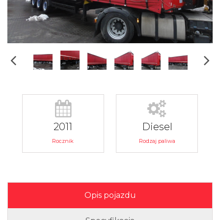
2011
Diesel
Rocznik
Rodzaj paliwa
Opis pojazdu