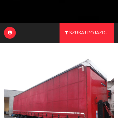
SZUKAJ POJAZDU