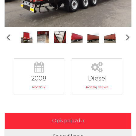
2008
Diesel
Rocznik
Rodzaj paliwa
Opis pojazdu