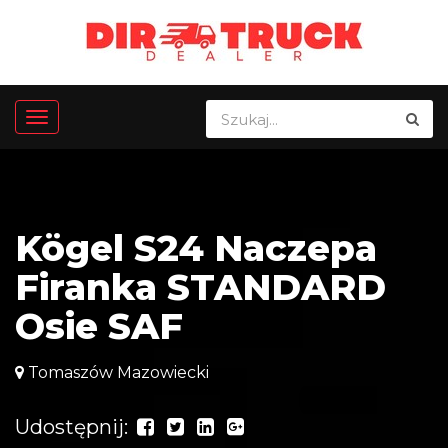
Kögel S24 Naczepa
Firanka STANDARD
Osie SAF
Tomaszów Mazowiecki
Udostępnij: