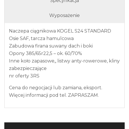
Specyfikacja
Wyposażenie
Naczepa ciągnikowa KOGEL S24 STANDARD
Osie SAF, tarcza hamulcowa
Zabudowa firana suwany dach i boki
Opony 385/65r22,5 – ok. 60/70%
Inne koło zapasowe,, listwy anty-rowerowe, kliny
zabezpieczające
nr oferty 3RS
Cena do negocjacji lub zamiana, eksport.
Więcej informacji pod tel. ZAPRASZAM.