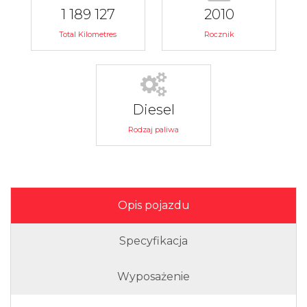
1 189 127
2010
Total Kilometres
Rocznik
Diesel
Rodzaj paliwa
Opis pojazdu
Specyfikacja
Wyposażenie