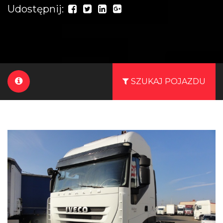
Udostępnij:
SZUKAJ POJAZDU