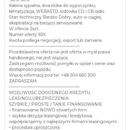
Kabina sypialna, dwa łóżka do wypoczynku,
klimatyzacja, WEBASTO, lodówka CD i CB radio
Stan techniczny Bardzo Dobry, auto w ciągłej
eksploatacji na bieżąco serwisowane
W ofercie 2szt.
Numer oferty 93X
Kwota podlega negocjacji, export lub zamiana.
—————————————————-
Przedstawiona oferta nie jest oferta w myśl prawa
handlowego, nie jest wiążąca.
Zastrzegam możliwość pomyłki w opisie i cenie oraz
dostępności pojazdu.
Więcej informacji pod tel. +48 504 660 300
ZAPRASZAM.
—————————————————-
MOŻLIWOŚĆ DOGODNEGO KREDYTU,
LEASINGU,UBEZPIECZENIA
SZYBKIE / PROSTE / TANIE FINANSOWANIE
– finansowanie NOWO otwartych firm
– szybka decyzja leasingowa / kredytowa,
współpracujemy z najlepszymi firmami leasingowymi
– procedura uproszczona