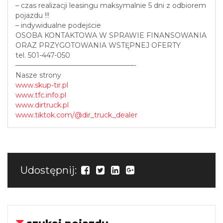
– czas realizacji leasingu maksymalnie 5 dni z odbiorem
pojazdu !!!
– indywidualne podejście
OSOBA KONTAKTOWA W SPRAWIE FINANSOWANIA
ORAZ PRZYGOTOWANIA WSTĘPNEJ OFERTY
tel. 501-447-050
—————————————————-
Nasze strony
www.skup-tir.pl
www.tfc.info.pl
www.dirtruck.pl
www.tiktok.com/@dir_truck_dealer
Udostępnij: