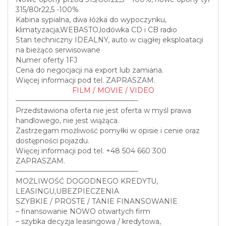
315/80r22,5 -100%
Kabina sypialna, dwa łóżka do wypoczynku,
klimatyzacja,WEBASTO,lodówka CD i CB radio
Stan techniczny IDEALNY, auto w ciągłej eksploatacji
na bieżąco serwisowane
Numer oferty 1FJ
Cena do negocjacji na export lub zamiana.
Więcej informacji pod tel. ZAPRASZAM.
FILM / MOVIE / VIDEO
—————————————————-
Przedstawiona oferta nie jest oferta w myśl prawa
handlowego, nie jest wiążąca.
Zastrzegam możliwość pomyłki w opisie i cenie oraz
dostępności pojazdu.
Więcej informacji pod tel. +48 504 660 300
ZAPRASZAM.
—————————————————-
MOŻLIWOŚĆ DOGODNEGO KREDYTU,
LEASINGU,UBEZPIECZENIA
SZYBKIE / PROSTE / TANIE FINANSOWANIE
– finansowanie NOWO otwartych firm
– szybka decyzja leasingowa / kredytowa,