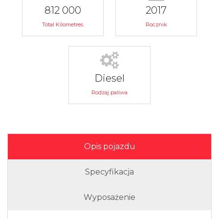
812 000
2017
Total Kilometres
Rocznik
Diesel
Rodzaj paliwa
Opis pojazdu
Specyfikacja
Wyposażenie