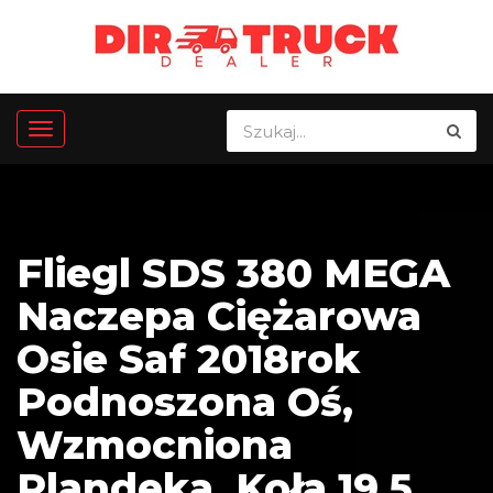
Fliegl SDS 380 MEGA
Naczepa Ciężarowa
Osie Saf 2018rok
Podnoszona Oś,
Wzmocniona
Plandeka, Koła 19,5