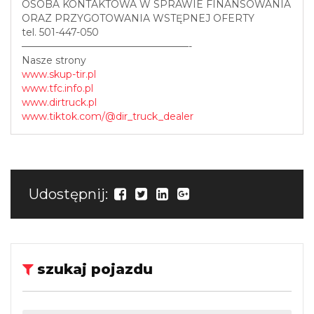
OSOBA KONTAKTOWA W SPRAWIE FINANSOWANIA
ORAZ PRZYGOTOWANIA WSTĘPNEJ OFERTY
tel. 501-447-050
—————————————————-
Nasze strony
www.skup-tir.pl
www.tfc.info.pl
www.dirtruck.pl
www.tiktok.com/@dir_truck_dealer
Udostępnij:
szukaj pojazdu