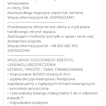
serwisowana
nr oferty 3PA
Kwota podlega negocjacji ,export lub zamiana.
Więcej informacji pod tel. ZAPRASZAMY
—————————————————-
Przedstawiona oferta nie jest oferta w myśl prawa
handlowego, nie jest wiążąca.
Zastrzegam możliwość pomyłki w opisie i cenie oraz
dostępności pojazdu.
Więcej informacji pod tel. +48 504 660 300
ZAPRASZAM.
—————————————————-
MOŻLIWOŚĆ DOGODNEGO KREDYTU,
LEASINGU,UBEZPIECZENIA
SZYBKIE / PROSTE / TANIE FINANSOWANIE
– finansowanie NOWO otwartych firm
– szybka decyzja leasingowa / kredytowa,
współpracujemy z najlepszymi firmami leasingowymi
– procedura uproszczona
– czas realizacji leasingu maksymalnie 5 dni z odbiorem
pojazdu !!!
– indywidualne podejście