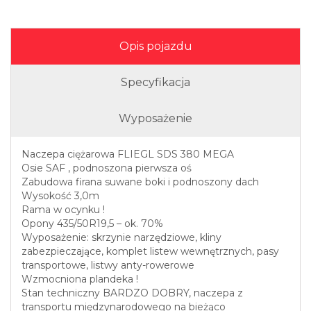
Opis pojazdu
Specyfikacja
Wyposażenie
Naczepa ciężarowa FLIEGL SDS 380 MEGA
Osie SAF , podnoszona pierwsza oś
Zabudowa firana suwane boki i podnoszony dach
Wysokość 3,0m
Rama w ocynku !
Opony 435/50R19,5 – ok. 70%
Wyposażenie: skrzynie narzędziowe, kliny
zabezpieczające, komplet listew wewnętrznych, pasy
transportowe, listwy anty-rowerowe
Wzmocniona plandeka !
Stan techniczny BARDZO DOBRY, naczepa z
transportu międzynarodowego na bieżąco