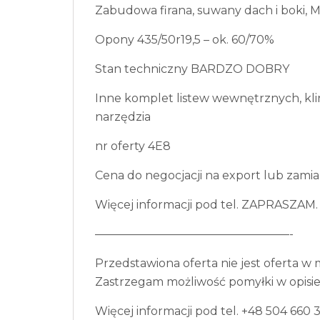
Zabudowa firana, suwany dach i boki,
Opony 435/50r19,5 – ok. 60/70%
Stan techniczny BARDZO DOBRY
Inne komplet listew wewnętrznych, klin
narzędzia
nr oferty 4E8
Cena do negocjacji na export lub zamia
Więcej informacji pod tel. ZAPRASZAM.
—————————————————-
Przedstawiona oferta nie jest oferta w 
Zastrzegam możliwość pomyłki w opisie 
Więcej informacji pod tel. +48 504 66