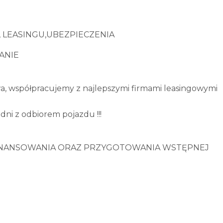
LEASINGU,UBEZPIECZENIA
ANIE
wa, współpracujemy z najlepszymi firmami leasingowymi
 dni z odbiorem pojazdu !!!
INANSOWANIA ORAZ PRZYGOTOWANIA WSTĘPNEJ