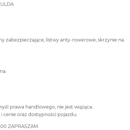
 MULDA
y zabezpieczające, listwy anty-rowerowe, skrzynie na
na.
myśl prawa handlowego, nie jest wiążąca.
i cenie oraz dostępności pojazdu.
0 300 ZAPRASZAM.