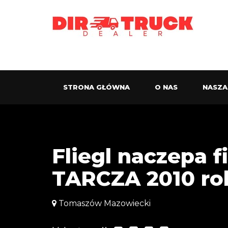
STRONA GŁÓWNA
O NAS
NASZA
Fliegl naczepa 
TARCZA 2010 ro
Tomaszów Mazowiecki