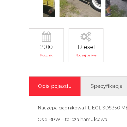
2010
Diesel
Rocznik
Rodzaj paliwa
Opis pojazdu
Specyfikacja
Naczepa ciągnikowa FLIEGL SDS350 
Osie BPW – tarcza hamulcowa