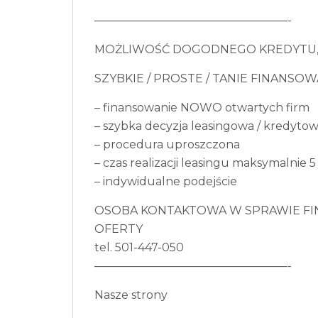
—————————————————-
MOŻLIWOŚĆ DOGODNEGO KREDYTU, 
SZYBKIE / PROSTE / TANIE FINANSOW
– finansowanie NOWO otwartych firm
– szybka decyzja leasingowa / kredyto
– procedura uproszczona
– czas realizacji leasingu maksymalnie 5
– indywidualne podejście
OSOBA KONTAKTOWA W SPRAWIE F
OFERTY
tel. 501-447-050
—————————————————-
Nasze strony