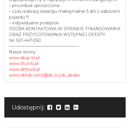
– procedura uproszczona
– czas realizacji leasingu maksymalnie 5 dni z odbiorem
pojazdu !!!
– indywidualne podejście
OSOBA KONTAKTOWA W SPRAWIE FINANSOWANIA
ORAZ PRZYGOTOWANIA WSTĘPNEJ OFERTY
tel. 501-447-050
—————————————————-
Nasze strony
www.skup-tir.pl
www.tfc.info.pl
www.dirtruck.pl
www.tiktok.com/@dir_truck_dealer
Udostępnij: