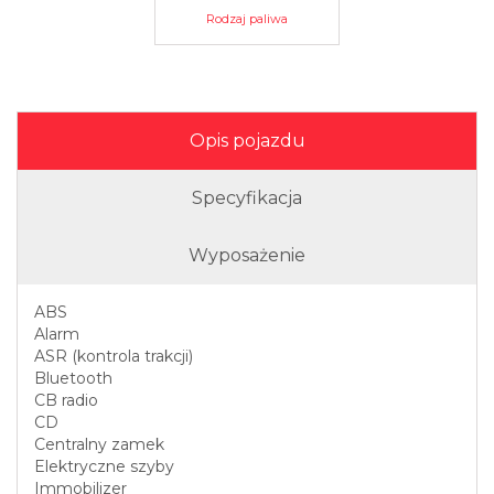
Rodzaj paliwa
Opis pojazdu
Specyfikacja
Wyposażenie
ABS
Alarm
ASR (kontrola trakcji)
Bluetooth
CB radio
CD
Centralny zamek
Elektryczne szyby
Immobilizer