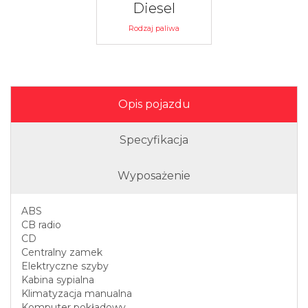
Diesel
Rodzaj paliwa
Opis pojazdu
Specyfikacja
Wyposażenie
ABS
CB radio
CD
Centralny zamek
Elektryczne szyby
Kabina sypialna
Klimatyzacja manualna
Komputer pokładowy