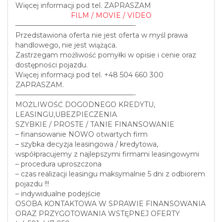
Więcej informacji pod tel. ZAPRASZAM
FILM / MOVIE / VIDEO
—————————————————-
Przedstawiona oferta nie jest oferta w myśl prawa
handlowego, nie jest wiążąca.
Zastrzegam możliwość pomyłki w opisie i cenie oraz
dostępności pojazdu.
Więcej informacji pod tel. +48 504 660 300
ZAPRASZAM.
—————————————————-
MOŻLIWOŚĆ DOGODNEGO KREDYTU,
LEASINGU,UBEZPIECZENIA
SZYBKIE / PROSTE / TANIE FINANSOWANIE
– finansowanie NOWO otwartych firm
– szybka decyzja leasingowa / kredytowa,
współpracujemy z najlepszymi firmami leasingowymi
– procedura uproszczona
– czas realizacji leasingu maksymalnie 5 dni z odbiorem
pojazdu !!!
– indywidualne podejście
OSOBA KONTAKTOWA W SPRAWIE FINANSOWANIA
ORAZ PRZYGOTOWANIA WSTĘPNEJ OFERTY