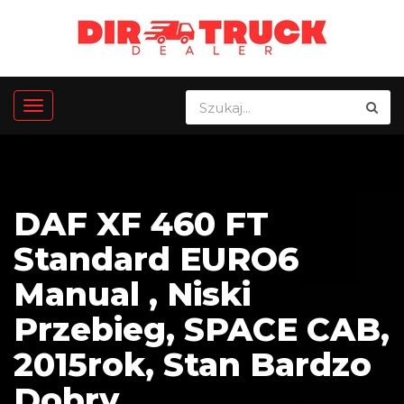
DAF XF 460 FT
Standard EURO6
Manual , Niski
Przebieg, SPACE CAB,
2015rok, Stan Bardzo
Dobry