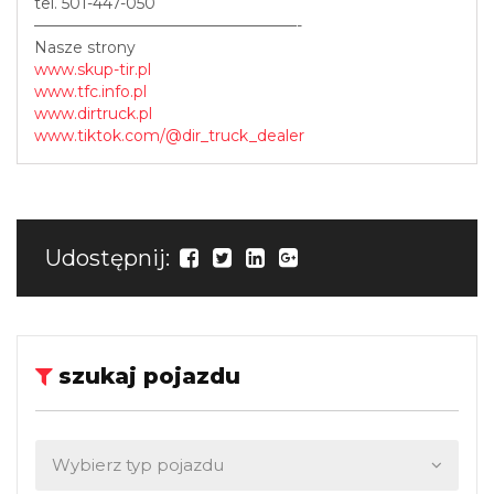
tel. 501-447-050
—————————————————-
Nasze strony
www.skup-tir.pl
www.tfc.info.pl
www.dirtruck.pl
www.tiktok.com/@dir_truck_dealer
Udostępnij:
szukaj pojazdu