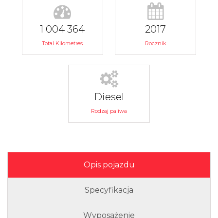
1 004 364
2017
Total Kilometres
Rocznik
Diesel
Rodzaj paliwa
Opis pojazdu
Specyfikacja
Wyposażenie