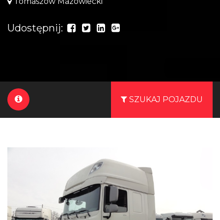
Tomaszów Mazowiecki
Udostępnij:
SZUKAJ POJAZDU