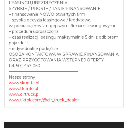
LEASINGU,UBEZPIECZENIA
SZYBKIE / PROSTE / TANIE FINANSOWANIE
– finansowanie NOWO otwartych firm
– szybka decyzja leasingowa / kredytowa,
współpracujemy z najlepszymi firmami leasingowymi
– procedura uproszczona
– czas realizacji leasingu maksymalnie 5 dni z odbiorem
pojazdu !!!
– indywidualne podejście
OSOBA KONTAKTOWA W SPRAWIE FINANSOWANIA
ORAZ PRZYGOTOWANIA WSTĘPNEJ OFERTY
tel. 501-447-050
—————————————————-
Nasze strony
www.skup-tir.pl
www.tfc.info.pl
www.dirtruck.pl
www.tiktok.com/@dir_truck_dealer