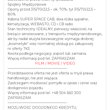
Spojlery Międzyosiowe
Opony przód 315/70r22,5 – ok. 70%, tył 315/70r22,5 –
80%
Kabina SUPER SPACE CAB, dwa łóżka sypialne,
klimatyzacja, WEBASTO, CD i CB radio
Stan techniczny IDEALNY, pierwszy właściciel, na
bieżąco serwisowane, z transportu międzynarodowego,
ale by nadal służyła bezawaryjnie wymaga drobnej
„kosmetyki” oraz normalnej obsługi po zakupowej
nr oferty TK3
Kwota podlega negocjacji ,export lub zamiana.
Więcej informacji pod tel. ZAPRASZAM.
FILM / MOVIE / VIDEO
—————————————————-
Przedstawiona oferta nie jest oferta w myśl prawa
handlowego, nie jest wiążąca.
Zastrzegam możliwość pomyłki w opisie i cenie oraz
dostępności pojazdu.
Więcej informacji pod tel. +48 504 660 300
ZAPRASZAM.
—————————————————-
MOŻLIWOŚĆ DOGODNEGO KREDYTU,