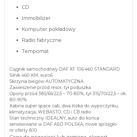
CD
Immobilizer
Komputer pokładowy
Radio fabryczne
Tempomat
Ciągnik samochodowy DAF XF 106.460 STANDARD
Silnik 460 KM, euro6
Skrzynia biegów AUTOMATYCZNA
Zawieszenie przód resor, tył poduszka
Opony przód 385/65r22,5 – 70-80%, tył 315/70r22,5 – ok.
80-90%
Kabina super space cab, dwa łóżka do wypoczynku,
klimatyzacja, WEBASTO, CD i CB radio
Stan techniczny IDEALNY, auto dio końca
serwisowane w DAF ASO POLSKA, nowe sprzęgło
nr oferty 810