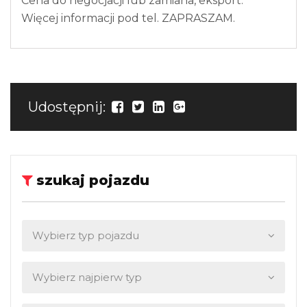
Cena do negocjacji lub zamiana, eksport.
Więcej informacji pod tel. ZAPRASZAM.
Udostępnij:
szukaj pojazdu