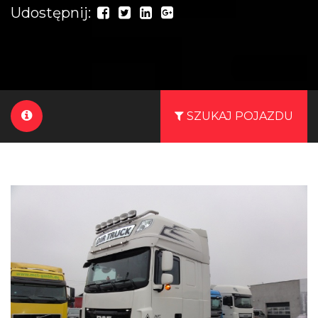
Udostępnij:
SZUKAJ POJAZDU