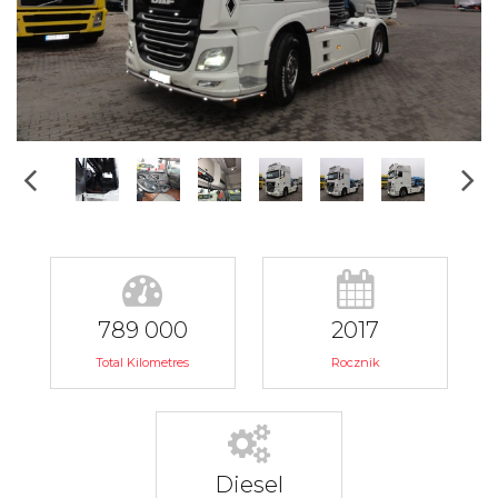
789 000
2017
Total Kilometres
Rocznik
Diesel