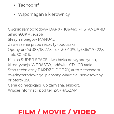
Tachograf
Wspomaganie kierownicy
Ciągnik samochodowy DAF XF 106.460 FT STANDARD
Silnik 460KM, euro6
Skrzynia biegów MANUAL
Zawieszenie przód resor. tył poduszka
Opony przód 385/65r22,5 – ok. 30-40%, tył 315/*70r22,5
– ok. 30-40%
Kabina SUPER SPACE, dwa łóżka do wypoczynku,
klimatyzacja, WEBASTO, lodówka, CD i CB radio
Stan techniczny BARDZO DOBRY, auto z transportu
międzynarodowego, pierwszy właściciel, serwisowany
nr oferty 350
Cena do negocjacji lub zamiana, eksport.
Więcej informacji pod tel. ZAPRASZAM.
FILM / MOVIE / VIDEO