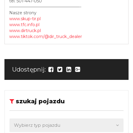
tel. 501-447-050
—————————————————-
Nasze strony
www.skup-tir.pl
www.tfc.info.pl
www.dirtruck.pl
www.tiktok.com/@dir_truck_dealer
Udostępnij:
szukaj pojazdu