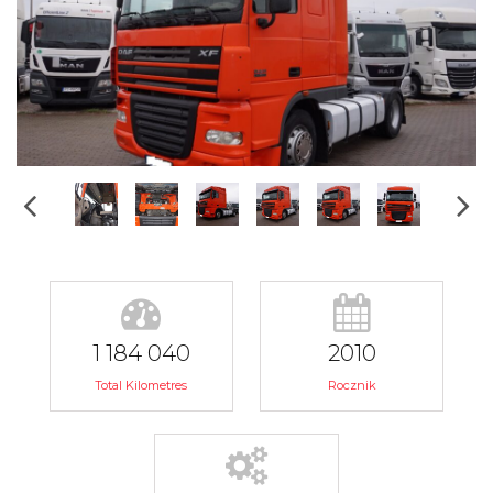
1 184 040
2010
Total Kilometres
Rocznik