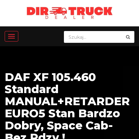
DAF XF 105.460
Standard
MANUAL+RETARDER
EURO5 Stan Bardzo
Dobry, Space Cab-
Bez Rdzy !