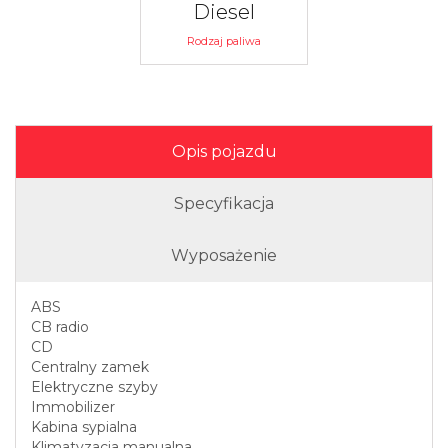
Diesel
Rodzaj paliwa
Opis pojazdu
Specyfikacja
Wyposażenie
ABS
CB radio
CD
Centralny zamek
Elektryczne szyby
Immobilizer
Kabina sypialna
Klimatyzacja manualna