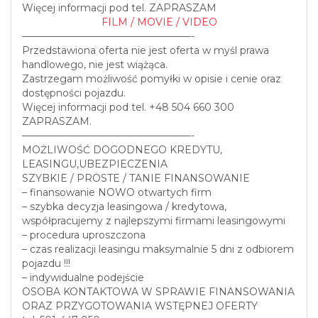
Więcej informacji pod tel. ZAPRASZAM
FILM / MOVIE / VIDEO
—————————————————-
Przedstawiona oferta nie jest oferta w myśl prawa
handlowego, nie jest wiążąca.
Zastrzegam możliwość pomyłki w opisie i cenie oraz
dostępności pojazdu.
Więcej informacji pod tel. +48 504 660 300
ZAPRASZAM.
—————————————————-
MOŻLIWOŚĆ DOGODNEGO KREDYTU,
LEASINGU,UBEZPIECZENIA
SZYBKIE / PROSTE / TANIE FINANSOWANIE
– finansowanie NOWO otwartych firm
– szybka decyzja leasingowa / kredytowa,
współpracujemy z najlepszymi firmami leasingowymi
– procedura uproszczona
– czas realizacji leasingu maksymalnie 5 dni z odbiorem
pojazdu !!!
– indywidualne podejście
OSOBA KONTAKTOWA W SPRAWIE FINANSOWANIA
ORAZ PRZYGOTOWANIA WSTĘPNEJ OFERTY