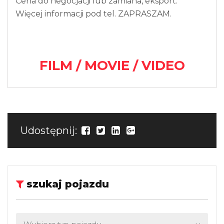
Cena do negocjacji lub zamiana, eksport.
Więcej informacji pod tel. ZAPRASZAM.
FILM / MOVIE / VIDEO
Udostępnij:
szukaj pojazdu