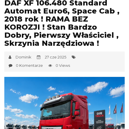
DAF XF 106.480 Standard
Automat Euro6, Space Cab ,
2018 rok ! RAMA BEZ
KOROZJI ! Stan Bardzo
Dobry, Pierwszy Właściciel ,
Skrzynia Narzędziowa !
Dominik
27 cze 2025
0 Komentarze
0 Views