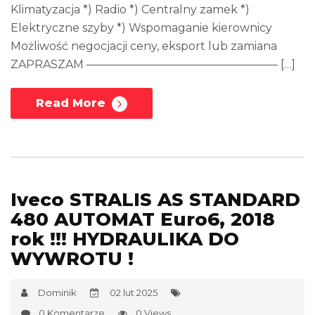
Klimatyzacja *) Radio *) Centralny zamek *)
Elektryczne szyby *) Wspomaganie kierownicy
Możliwość negocjacji ceny, eksport lub zamiana
ZAPRASZAM ————————————————— […]
Read More
Iveco STRALIS AS STANDARD
480 AUTOMAT Euro6, 2018
rok !!! HYDRAULIKA DO
WYWROTU !
Dominik
02 lut 2025
0 Komentarze
0 Views