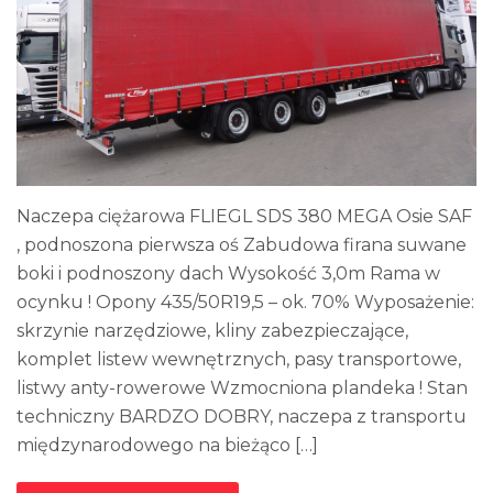
Naczepa ciężarowa FLIEGL SDS 380 MEGA Osie SAF
, podnoszona pierwsza oś Zabudowa firana suwane
boki i podnoszony dach Wysokość 3,0m Rama w
ocynku ! Opony 435/50R19,5 – ok. 70% Wyposażenie:
skrzynie narzędziowe, kliny zabezpieczające,
komplet listew wewnętrznych, pasy transportowe,
listwy anty-rowerowe Wzmocniona plandeka ! Stan
techniczny BARDZO DOBRY, naczepa z transportu
międzynarodowego na bieżąco […]