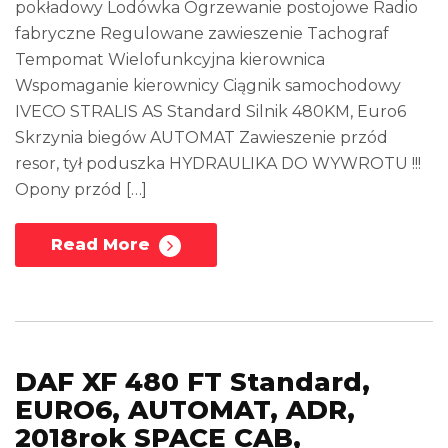
pokładowy Lodówka Ogrzewanie postojowe Radio
fabryczne Regulowane zawieszenie Tachograf
Tempomat Wielofunkcyjna kierownica
Wspomaganie kierownicy Ciągnik samochodowy
IVECO STRALIS AS Standard Silnik 480KM, Euro6
Skrzynia biegów AUTOMAT Zawieszenie przód
resor, tył poduszka HYDRAULIKA DO WYWROTU !!!
Opony przód […]
Read More
DAF XF 480 FT Standard,
EURO6, AUTOMAT, ADR,
2018rok SPACE CAB,