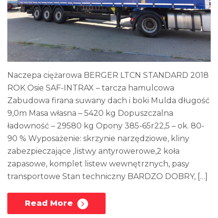
Naczepa ciężarowa BERGER LTCN STANDARD 2018
ROK Osie SAF-INTRAX – tarcza hamulcowa
Zabudowa firana suwany dach i boki Mulda długość
9,0m Masa własna – 5420 kg Dopuszczalna
ładowność – 29580 kg Opony 385-65r22,5 – ok. 80-
90 % Wyposażenie: skrzynie narzędziowe, kliny
zabezpieczające ,listwy antyrowerowe,2 koła
zapasowe, komplet listew wewnętrznych, pasy
transportowe Stan techniczny BARDZO DOBRY, […]
Read More