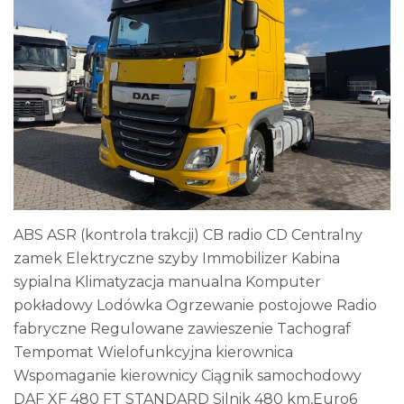
ABS ASR (kontrola trakcji) CB radio CD Centralny
zamek Elektryczne szyby Immobilizer Kabina
sypialna Klimatyzacja manualna Komputer
pokładowy Lodówka Ogrzewanie postojowe Radio
fabryczne Regulowane zawieszenie Tachograf
Tempomat Wielofunkcyjna kierownica
Wspomaganie kierownicy Ciągnik samochodowy
DAF XF 480 FT STANDARD Silnik 480 km,Euro6