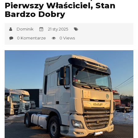
Pierwszy Właściciel, Stan
Bardzo Dobry
Dominik
21 sty 2025
0 Komentarze
0 Views