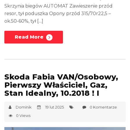
Skrzynia biegów AUTOMAT Zawieszenie przód
resor, tył poduszka Opony przód 315/70r22,5 –
ok.50-60%, tył […]
Read More
Skoda Fabia VAN/Osobowy,
Pierwszy Właściciel, Gaz,
Stan Idealny, 10.2018 ! I
Dominik
19 lut 2025
0 Komentarze
0 Views