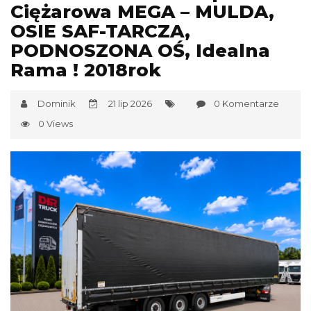
Ciężarowa MEGA – MULDA,
OSIE SAF-TARCZA,
PODNOSZONA OŚ, Idealna
Rama ! 2018rok
Dominik
21 lip 2026
0 Komentarze
0 Views