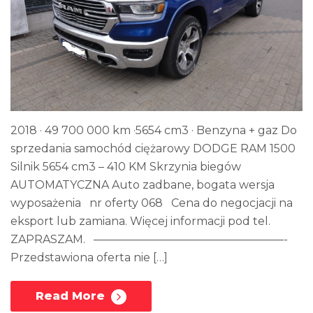
2018 · 49 700 000 km ·5654 cm3 · Benzyna + gaz Do
sprzedania samochód ciężarowy DODGE RAM 1500
Silnik 5654 cm3 – 410 KM Skrzynia biegów
AUTOMATYCZNA Auto zadbane, bogata wersja
wyposażenia nr oferty 068 Cena do negocjacji na
eksport lub zamiana. Więcej informacji pod tel.
ZAPRASZAM. —————————————————-
Przedstawiona oferta nie […]
Read More