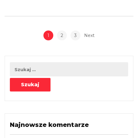
1
2
3
Next
Najnowsze komentarze