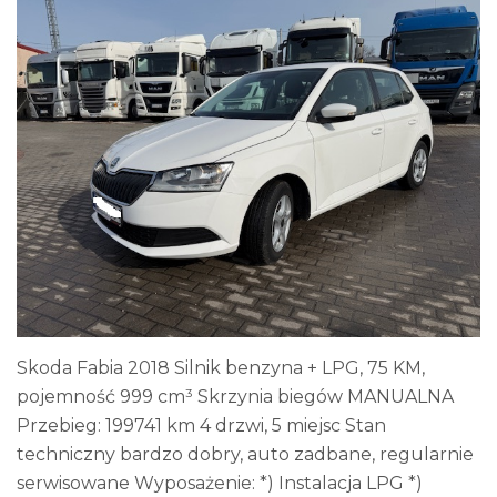
Skoda Fabia 2018 Silnik benzyna + LPG, 75 KM,
pojemność 999 cm³ Skrzynia biegów MANUALNA
Przebieg: 199741 km 4 drzwi, 5 miejsc Stan
techniczny bardzo dobry, auto zadbane, regularnie
serwisowane Wyposażenie: *) Instalacja LPG *)