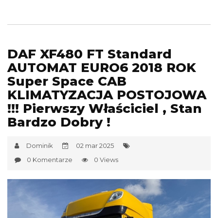
DAF XF480 FT Standard
AUTOMAT EURO6 2018 ROK
Super Space CAB
KLIMATYZACJA POSTOJOWA
!!! Pierwszy Właściciel , Stan
Bardzo Dobry !
Dominik
02 mar 2025
0 Komentarze
0 Views