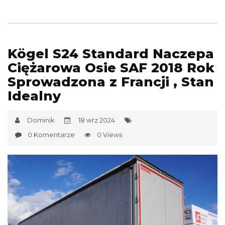
Kögel S24 Standard Naczepa
Ciężarowa Osie SAF 2018 Rok
Sprowadzona z Francji , Stan
Idealny
Dominik
18 wrz 2024
0 Komentarze
0 Views