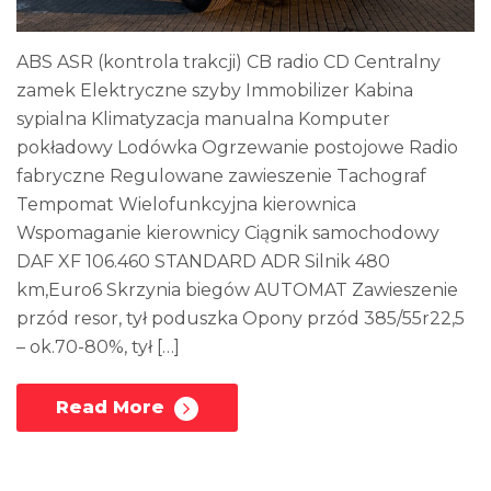
ABS ASR (kontrola trakcji) CB radio CD Centralny
zamek Elektryczne szyby Immobilizer Kabina
sypialna Klimatyzacja manualna Komputer
pokładowy Lodówka Ogrzewanie postojowe Radio
fabryczne Regulowane zawieszenie Tachograf
Tempomat Wielofunkcyjna kierownica
Wspomaganie kierownicy Ciągnik samochodowy
DAF XF 106.460 STANDARD ADR Silnik 480
km,Euro6 Skrzynia biegów AUTOMAT Zawieszenie
przód resor, tył poduszka Opony przód 385/55r22,5
– ok.70-80%, tył […]
Read More