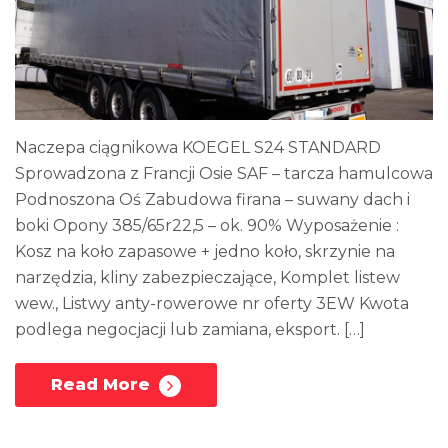
Naczepa ciągnikowa KOEGEL S24 STANDARD
Sprowadzona z Francji Osie SAF – tarcza hamulcowa
Podnoszona Oś Zabudowa firana – suwany dach i
boki Opony 385/65r22,5 – ok. 90% Wyposażenie :
Kosz na koło zapasowe + jedno koło, skrzynie na
narzędzia, kliny zabezpieczające, Komplet listew
wew., Listwy anty-rowerowe nr oferty 3EW Kwota
podlega negocjacji lub zamiana, eksport. […]
Read More