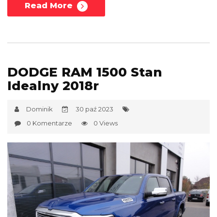
Read More
DODGE RAM 1500 Stan
Idealny 2018r
Dominik
30 paź 2023
0 Komentarze
0 Views