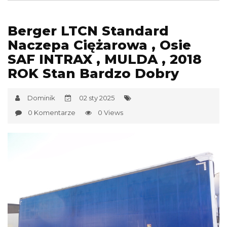
Berger LTCN Standard
Naczepa Ciężarowa , Osie
SAF INTRAX , MULDA , 2018
ROK Stan Bardzo Dobry
Dominik
02 sty 2025
0 Komentarze
0 Views