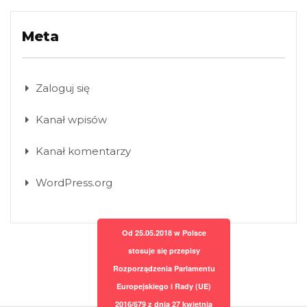
Meta
Zaloguj się
Kanał wpisów
Kanał komentarzy
WordPress.org
Od 25.05.2018 w Polsce
stosuje się przepisy
Rozporządzenia Parlamentu
Europejskiego i Rady (UE)
2016/679 z dnia 27 kwietnia