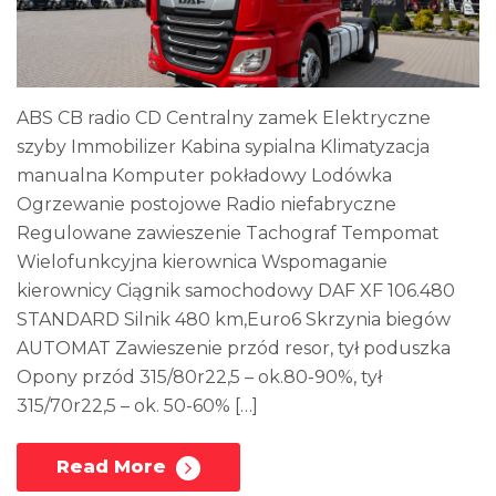
ABS CB radio CD Centralny zamek Elektryczne
szyby Immobilizer Kabina sypialna Klimatyzacja
manualna Komputer pokładowy Lodówka
Ogrzewanie postojowe Radio niefabryczne
Regulowane zawieszenie Tachograf Tempomat
Wielofunkcyjna kierownica Wspomaganie
kierownicy Ciągnik samochodowy DAF XF 106.480
STANDARD Silnik 480 km,Euro6 Skrzynia biegów
AUTOMAT Zawieszenie przód resor, tył poduszka
Opony przód 315/80r22,5 – ok.80-90%, tył
315/70r22,5 – ok. 50-60% […]
Read More