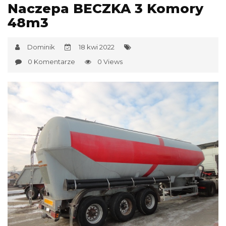
Naczepa BECZKA 3 Komory
48m3
Dominik
18 kwi 2022
0 Komentarze
0 Views