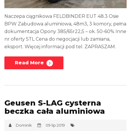
Naczepa ciągnikowa FELDBINDER EUT 48.3 Osie
BPW Zabudowa aluminiowa, 48m3, 3 komory, pełna
dokumentacja Opony 385/65r22,5 – ok. 50-60% Inne
nr oferty 5TL Cena do negocjacji lub zamiana,
eksport. Więcej informacji pod tel. ZAPRASZAM.
Read More
Geusen S-LAG cysterna
beczka cała aluminiowa
Dominik
09 lip 2019