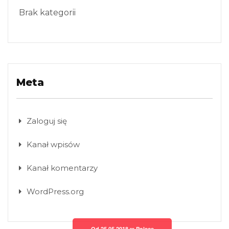
Brak kategorii
Meta
Zaloguj się
Kanał wpisów
Kanał komentarzy
WordPress.org
Od 25.05.2018 w Polsce