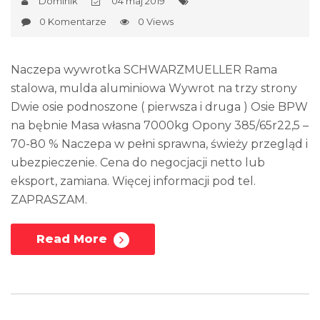
Dominik
04 maj 2019
0 Komentarze
0 Views
Naczepa wywrotka SCHWARZMUELLER Rama
stalowa, mulda aluminiowa Wywrot na trzy strony
Dwie osie podnoszone ( pierwsza i druga ) Osie BPW
na bębnie Masa własna 7000kg Opony 385/65r22,5 –
70-80 % Naczepa w pełni sprawna, świeży przegląd i
ubezpieczenie. Cena do negocjacji netto lub
eksport, zamiana. Więcej informacji pod tel.
ZAPRASZAM.
Read More