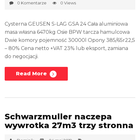
0 Komentarze
0 Views
Cysterna GEUSEN S-LAG GSA 24 Cała aluminiowa
masa własna 6470kg Osie BPW tarcza hamulcowa
Dwie komory pojemność 30000l Opony 385/65r22,5
– 80% Cena netto +VAT 23% lub eksport, zamiana
do negocjacji.
Read More
Schwarzmuller naczepa
wywrotka 27m3 trzy stronna