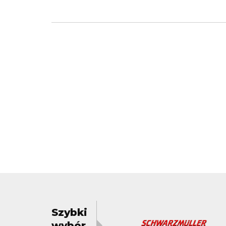
Szybki
wybór