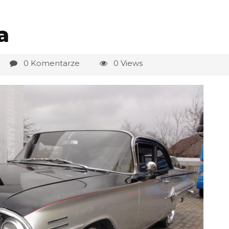
a
0 Komentarze
0 Views