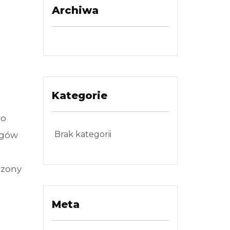
Archiwa
Kategorie
Do
Brak kategorii
egów
dzony
Meta