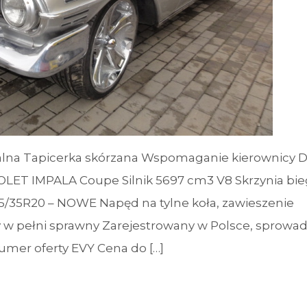
lna Tapicerka skórzana Wspomaganie kierownicy 
ET IMPALA Coupe Silnik 5697 cm3 V8 Skrzynia bi
35R20 – NOWE Napęd na tylne koła, zawieszenie
w pełni sprawny Zarejestrowany w Polsce, sprowa
umer oferty EVY Cena do […]