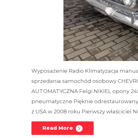
Wyposażenie Radio Klimatyzacja manua
sprzedania samochód osobowy CHEVROL
AUTOMATYCZNA Felgi NIKIEL opony 245/
pneumatyczne Pięknie odrestaurowany 
z USA w 2008 roku Pierwszy właściciel N
Read More